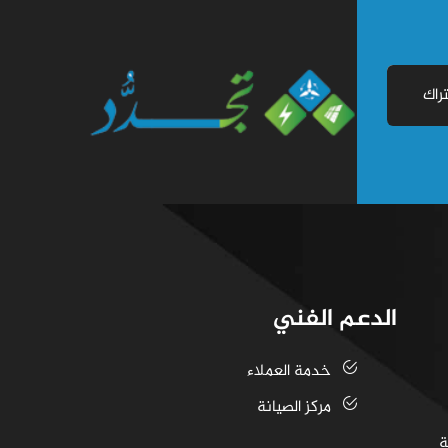
راك
الدعم الفني
خدمة العملاء
مركز الصيانة
ة