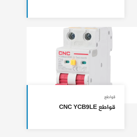
قواطع
قواطع CNC YCB9LE