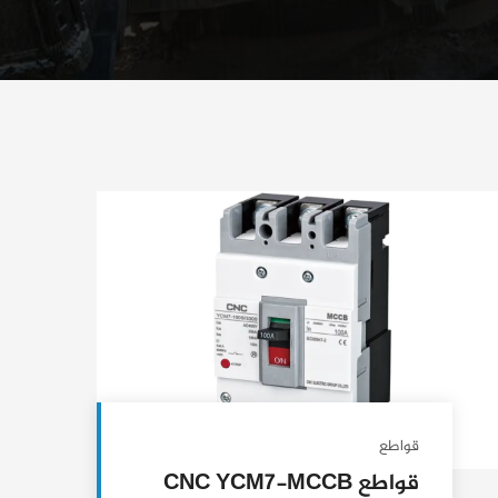
قواطع
قواطع CNC YCM7-MCCB