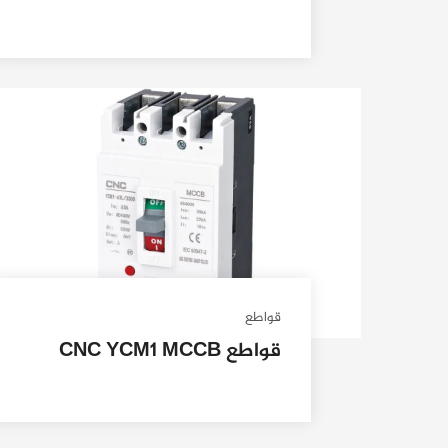
قواطع
قواطع CNC YCM1 MCCB