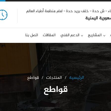
ء - ش حدة - خلف بريد حدة - امام منظمة أطباء العالم
هورية اليمنية
المشاريع
الدعم الفني
المقالات
اتصل بنا
الرئيسية
المنتجات
قواطع
قواطع