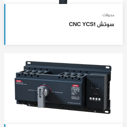
محولات
سوتش CNC YCS1