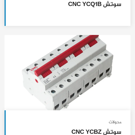
سوتش CNC YCQ1B
محولات
سوتش CNC YCBZ