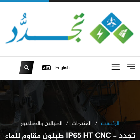
English
الرئيسية
المنتجات
الطبالين والصناديق
طبلون مقاوم للماء IP65 HT CNC - تجدد