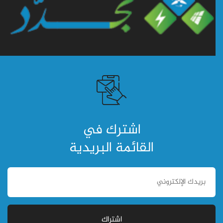
اشترك في
القائمة البريدية
اشتراك