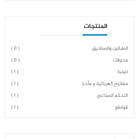
المنتجات
الطبالين والصناديق
( 0 )
محولات
( 0 )
اضاءة
( 1 )
مفاتيح كهربائية و مأخذ
( 1 )
التحكم الصناعي
( 1 )
قواطع
( 1 )